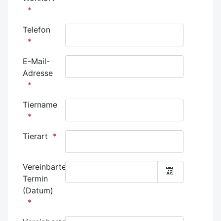
Telefon
E-Mail-
Adresse
Tiername
Tierart
Vereinbarter
Termin
Kalender öff
(Datum)