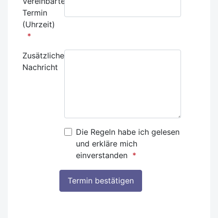
Vereinbarter
Termin
(Uhrzeit)
Zusätzliche
Nachricht
Die Regeln habe ich gelesen
und erkläre mich
einverstanden
Honeypot, bitte lassen Sie dieses Feld leer